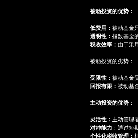
被动投资的优势：
低费用
：被动基金
透明性：
指数基金
税收效率：
由于采
被动投资的劣势：
受限性：
被动基金
回报有限：
被动基
主动投资的优势：
灵活性：
主动管理
对冲能力
：通过短
个性化税收管理：