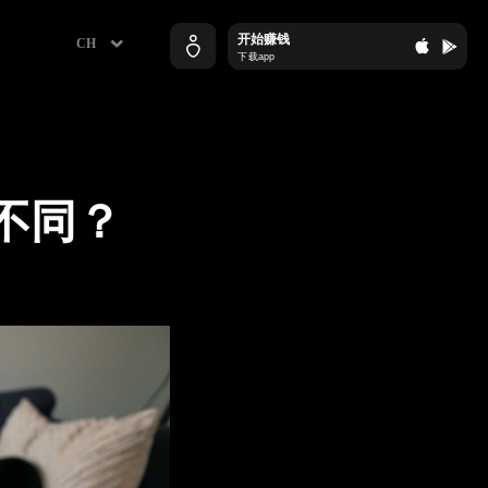
开始赚钱
下载app
不同？