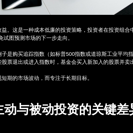
收益。这是一种成本低廉的投资策略，投资者在投资组合
避免试图预测市场的下一步走向。
例子是购买追踪指数（如标普500指数或道琼斯工业平均
些股票退出或进入指数时，基金会买入新加入的股票并卖
视短期的市场波动，而专注于长期目标。
主动与被动投资的关键差