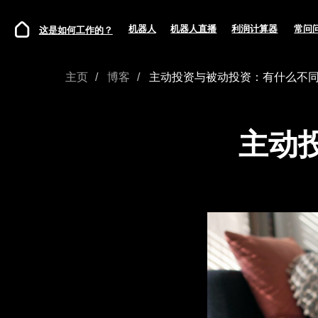
机器人
机器人直播
利润计算器
常问问题
这是如何工作的？
主页
/
博客
/
主动投资与被动投资：有什么不
主动