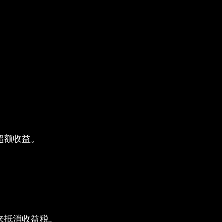
。
超额收益。
。
来抵消收益税。