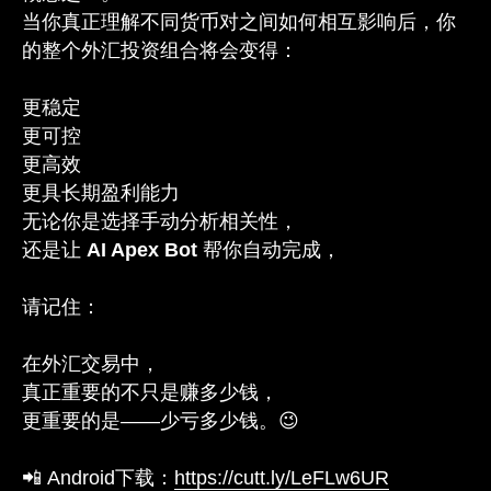
当你真正理解不同货币对之间如何相互影响后，你
的整个外汇投资组合将会变得：
更稳定
更可控
更高效
更具长期盈利能力
无论你是选择手动分析相关性，
还是让
AI Apex Bot
帮你自动完成，
请记住：
在外汇交易中，
真正重要的不只是赚多少钱，
更重要的是——少亏多少钱。😉
📲 Android下载：
https://cutt.ly/LeFLw6UR