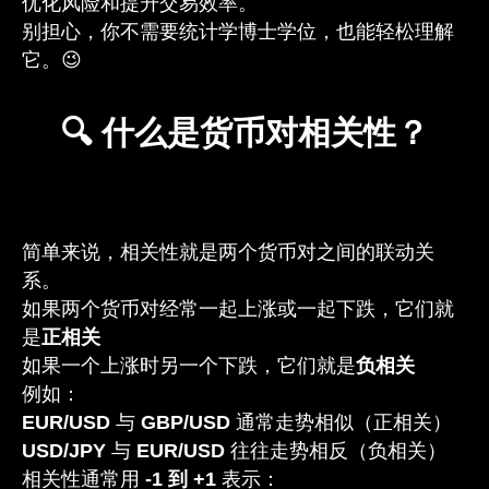
优化风险和提升交易效率。
别担心，你不需要统计学博士学位，也能轻松理解
它。😉
🔍 什么是货币对相关性？
简单来说，相关性就是两个货币对之间的联动关
系。
如果两个货币对经常一起上涨或一起下跌，它们就
是
正相关
如果一个上涨时另一个下跌，它们就是
负相关
例如：
EUR/USD
与
GBP/USD
通常走势相似（正相关）
USD/JPY
与
EUR/USD
往往走势相反（负相关）
相关性通常用
-1 到 +1
表示：