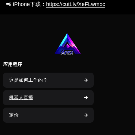
📲 iPhone下载：
https://cutt.ly/XeFLwmbc
应用程序
这是如何工作的？
机器人直播
定价