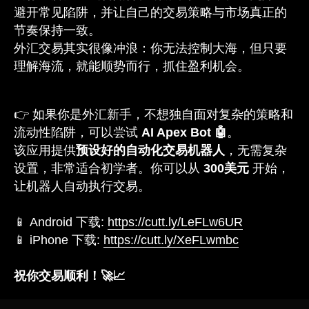
避开常见陷阱，并让自己的交易策略与市场真正的
节奏保持一致。
外汇交易其实很像冲浪：你无法控制大海，但只要
理解海流，就能顺势而行，抓住盈利机会。
👉 如果你是外汇新手，不想独自面对复杂的策略和
流动性陷阱，可以尝试
AI Apex Bot 🤖
。
该应用提供
预设好的自动化交易机器人
，无需复杂
设置，非常适合初学者。你可以从
300美元
开始，
让机器人自动执行交易。
📱 Android 下载:
https://cutt.ly/LeFLw6UR
📱 iPhone 下载:
https://cutt.ly/XeFLwmbc
祝你交易顺利！🚀📈