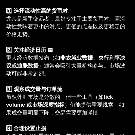
1️⃣ 选择流动性高的货币对
尤其是新手交易者，最好专注于主要货币对。高流
动性意味着更小的滑点、更低的点差以及更稳定的
价格走势。
2️⃣ 关注经济日历 📅
重大经济数据发布（如
非农就业数据、央行利率决
议或通胀数据
）通常会吸引大量机构参与。市场波
动可能非常剧烈。
3️⃣ 观察成交量与订单流
虽然外汇市场是分散的，但一些工具（如
tick
volume 或市场深度指标
）仍能提供重要线索。如
果成交量明显下降，交易需要更加谨慎。
4️⃣ 合理设置止损