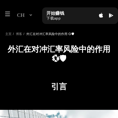
开始赚钱
CH
下载app
主页
/
博客
/
外汇在对冲汇率风险中的作用 💱🛡️
外汇在对冲汇率风险中的作用
💱🛡️
引言