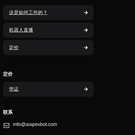
这是如何工作的？
机器人直播
定价
定价
凭证
联系
info@aiapexbot.com