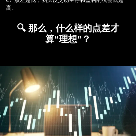
👉 点差越低，剥头皮交易生存和盈利的机会就越
高。
🔍 那么，什么样的点差才
算“理想”？