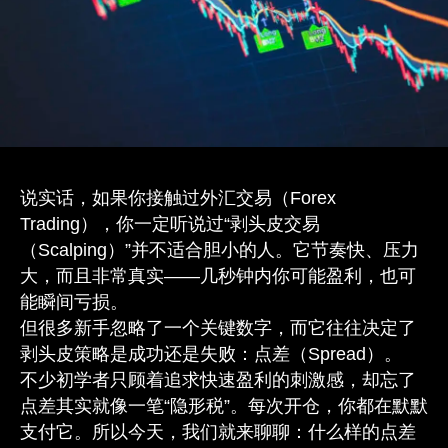
说实话，如果你接触过外汇交易（Forex
Trading），你一定听说过“剥头皮交易
（Scalping）”并不适合胆小的人。它节奏快、压力
大，而且非常真实——几秒钟内你可能盈利，也可
能瞬间亏损。
但很多新手忽略了一个关键数字，而它往往决定了
剥头皮策略是成功还是失败：点差（Spread）。
不少初学者只顾着追求快速盈利的刺激感，却忘了
点差其实就像一笔“隐形税”。每次开仓，你都在默默
支付它。所以今天，我们就来聊聊：什么样的点差