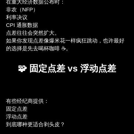
在重大经济数据公布时：
非农（NFP）
利率决议
CPI 通胀数据
点差往往会突然扩大。
如果你发现点差像爆米花一样疯狂跳动，也许最好
的选择是先去喝杯咖啡 ☕。
🧩 固定点差 vs 浮动点差
有些经纪商提供：
固定点差
浮动点差
到底哪种更适合剥头皮？