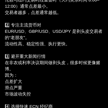
12:00）通常点差最小。
交易者越多，点差通常越低。
2️⃣ 专注主流货币对
EUR/USD、GBP/USD、USD/JPY 是剥头皮交易者
的“老朋友”。
流动性高、稳定性强、执行更快。
3️⃣ 避开重大新闻行情
在非农或利率决议期间做剥头皮，很多时候更像赌
博。
因为：
点差扩大
滑点严重
市场波动失控
4️⃣ 选择快速 ECN 经纪商