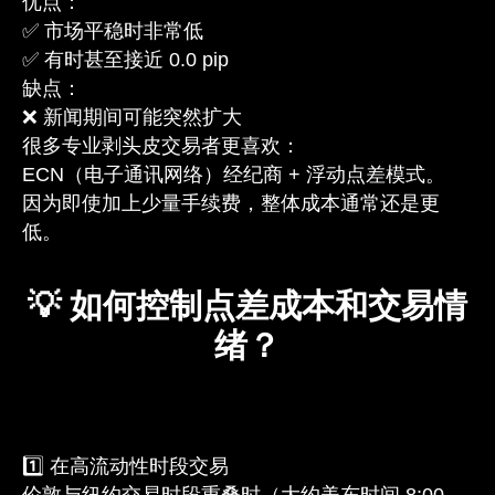
优点：
✅ 市场平稳时非常低
✅ 有时甚至接近 0.0 pip
缺点：
❌ 新闻期间可能突然扩大
很多专业剥头皮交易者更喜欢：
ECN（电子通讯网络）经纪商 + 浮动点差模式。
因为即使加上少量手续费，整体成本通常还是更
低。
💡 如何控制点差成本和交易情
绪？
1️⃣ 在高流动性时段交易
伦敦与纽约交易时段重叠时（大约美东时间 8:00–