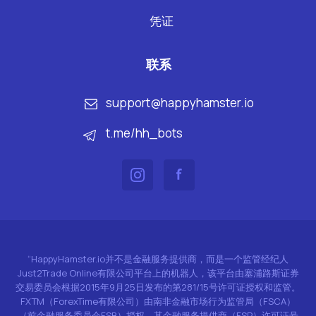
凭证
联系
support@happyhamster.io
t.me/hh_bots
“HappyHamster.io并不是金融服务提供商，而是一个监管经纪人
Just2Trade Online有限公司平台上的机器人，该平台由塞浦路斯证券
交易委员会根据2015年9月25日发布的第281/15号许可证授权和监管。
FXTM（ForexTime有限公司）由南非金融市场行为监管局（FSCA）
（前金融服务委员会FSB）授权，其金融服务提供商（FSP）许可证号