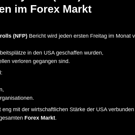
ren im Forex Markt
olls (NFP)
Bericht wird jeden ersten Freitag im Monat v
rbeitsplätze in den USA geschaffen wurden,
ellen verloren gegangen sind.
:
n,
rganisationen.
 eng mit der wirtschaftlichen Stärke der USA verbunden i
 gesamten
Forex Markt
.