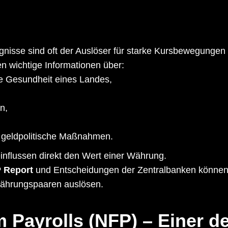
eignisse sind oft der Auslöser für starke Kursbewegunge
ren wichtige Informationen über:
che Gesundheit eines Landes,
n,
e geldpolitische Maßnahmen.
influssen direkt den Wert einer Währung.
 Report
und Entscheidungen der Zentralbanken können
ährungspaaren auslösen.
 Payrolls (NFP)
– Einer de