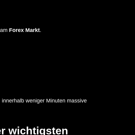
n am
Forex Markt
.
 innerhalb weniger Minuten massive
r wichtigsten