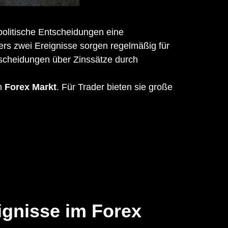
politische Entscheidungen eine
s zwei Ereignisse sorgen regelmäßig für
scheidungen über Zinssätze durch
em
Forex Markt
. Für Trader bieten sie große
eignisse im
Forex