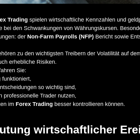
ex Trading
spielen wirtschaftliche Kennzahlen und geld
le bei den Schwankungen von Währungskursen. Besonder
ungen: der
Non-Farm Payrolls (NFP)
Bericht sowie Ent
hören zu den wichtigsten Treibern der Volatilität auf d
h erhebliche Risiken.
fahren Sie:
g
funktioniert,
tscheidungen so wichtig sind,
n professionelle Trader nutzen,
ken im
Forex Trading
besser kontrollieren können.
utung wirtschaftlicher Er