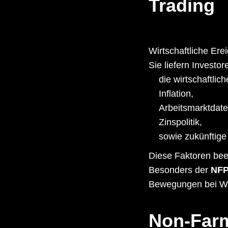
Trading
Wirtschaftliche Er
Sie liefern Investo
die wirtschaftli
Inflation,
Arbeitsmarktdate
Zinspolitik,
sowie zukünftig
Diese Faktoren bee
Besonders der
NFP
Bewegungen bei W
Non-Farm