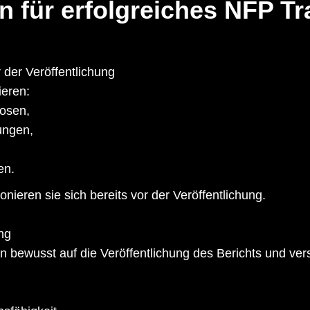
n für erfolgreiches
NFP Tr
r der Veröffentlichung
ieren:
nosen,
ungen,
en.
onieren sie sich bereits vor der Veröffentlichung.
ing
en bewusst auf die Veröffentlichung des Berichts und 