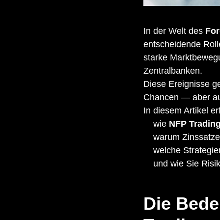
In der Welt des
For
entscheidende Rol
starke Marktbeweg
Zentralbanken.
Diese Ereignisse ge
Chancen — aber auc
In diesem Artikel er
wie
NFP Tradin
warum Zinssatzen
welche Strategie
und wie Sie Risi
Die Bede