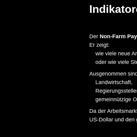
Indikato
Der
Non-Farm Payr
Er zeigt:
wie viele neue A
oder wie viele St
Ausgenommen sind
Landwirtschaft,
Regierungsstelle
gemeinnützige O
Da der Arbeitsmarkt
US-Dollar und den