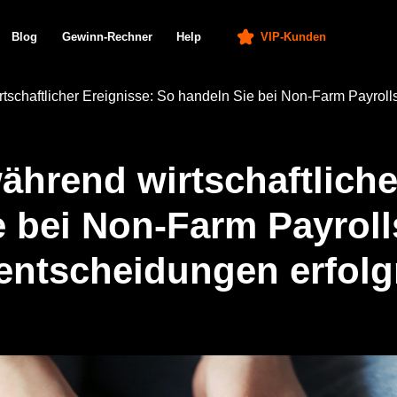
Gewinn-Rechner
Help
VIP-Kunden
De
tschaftlicher Ereignisse: So handeln Sie bei Non-Farm Payroll
hrend wirtschaftliche
e bei
Non-Farm Payroll
entscheidungen erfolg