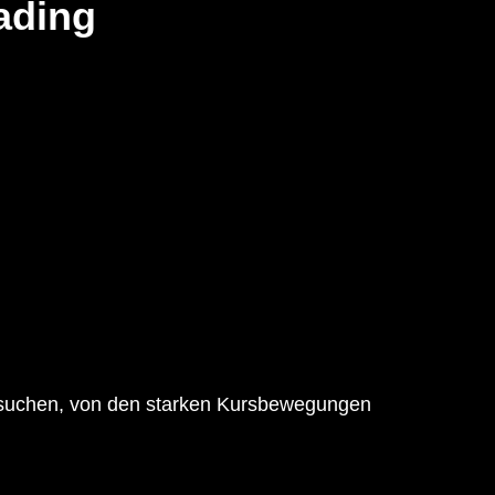
ading
versuchen, von den starken Kursbewegungen