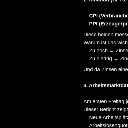
CPI (Verbrauche
PPI (Erzeugerpr
Diese beiden messen
Warum ist das wicht
Zu hoch → Zinse
Zu niedrig → Zi
Und da Zinsen eine
3. Arbeitsmarktda
Am ersten Freitag 
Dieser Bericht zeigt
Neue Arbeitsplät
Arbeitslosenquot