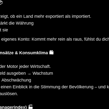
📦
eigt, ob ein Land mehr exportiert als importiert.
ärkt die Währung
t sie
eigenes Konto: Kommt mehr rein als raus, fühlst du dich 
msätze & Konsumklima 🛍️
er Motor jeder Wirtschaft.
eld ausgeben → Wachstum
→ Abschwächung
einen Einblick in die Stimmung der Bevölkerung – und 
auslösen.
anagerindex) 🏭