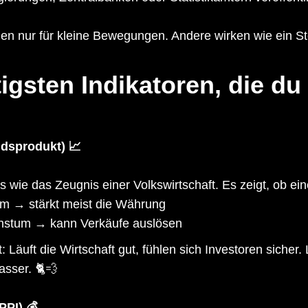
 nur für kleine Bewegungen. Andere wirken wie ein Stein
igsten Indikatoren, die du
ndsprodukt) 📈
s wie das Zeugnis einer Volkswirtschaft. Es zeigt, ob ei
m → stärkt meist die Währung
stum → kann Verkäufe auslösen
 Läuft die Wirtschaft gut, fühlen sich Investoren sicher. 
asser. 🐈💨
 PPI) 💰