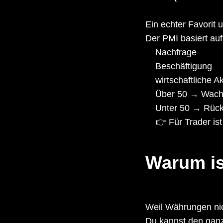
Ein echter Favorit 
Der PMI basiert au
Nachfrage
Beschäftigung
wirtschaftliche Ak
Über 50 → Wac
Unter 50 → Rüc
👉 Für Trader ist
Warum ist
Weil Währungen nich
Du kannst den ganz