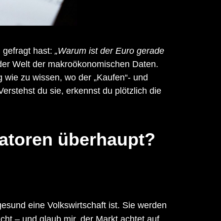
 gefragt hast:
„Warum ist der Euro gerade
der Welt der makroökonomischen Daten.
ig wie zu wissen, wo der „Kaufen“- und
Verstehst du sie, erkennst du plötzlich die
atoren überhaupt?
esund eine Volkswirtschaft ist. Sie werden
cht – und glaub mir, der Markt achtet auf