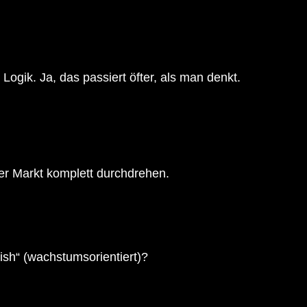
ogik. Ja, das passiert öfter, als man denkt.
der Markt komplett durchdrehen.
vish“ (wachstumsorientiert)?