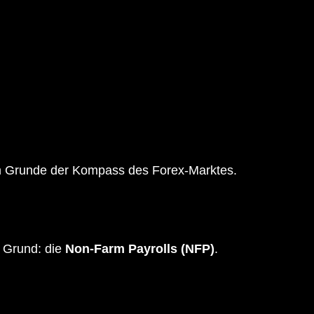
.
 im Grunde der Kompass des Forex-Marktes.
. Grund: die
Non-Farm Payrolls (NFP)
.