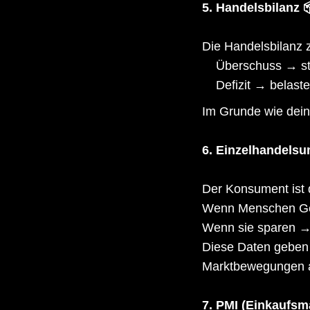
5. Handelsbilanz 
Die Handelsbilanz z
Überschuss → st
Defizit → belaste
Im Grunde wie dein 
6. Einzelhandelsu
Der Konsument ist d
Wenn Menschen G
Wenn sie sparen 
Diese Daten geben 
Marktbewegungen 
7. PMI (Einkaufsm