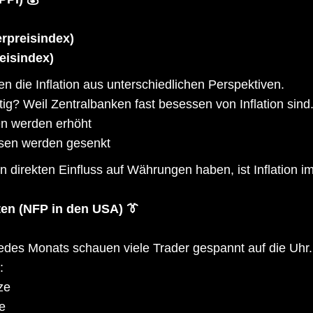
rpreisindex)
eisindex)
 die Inflation aus unterschiedlichen Perspektiven.
ig? Weil Zentralbanken fast besessen von Inflation sind
n werden erhöht
nsen werden gesenkt
n direkten Einfluss auf Währungen haben, ist Inflation
ten (NFP in den USA) 👔
jedes Monats schauen viele Trader gespannt auf die Uhr
:
ze
e