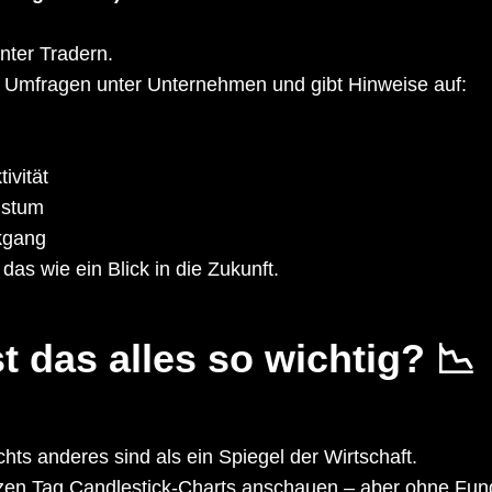
unter Tradern.
f Umfragen unter Unternehmen und gibt Hinweise auf:
tivität
hstum
kgang
 das wie ein Blick in die Zukunft.
 das alles so wichtig? 📉
ts anderes sind als ein Spiegel der Wirtschaft.
en Tag Candlestick-Charts anschauen – aber ohne Fund