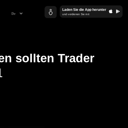
Laden Sie die App herunter
und verdienen Sie mit
n sollten Trader
