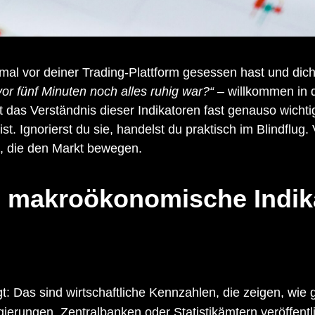
al vor deiner Trading-Plattform gesessen hast und dich
vor fünf Minuten noch alles ruhig war?“
– willkommen in 
t das Verständnis dieser Indikatoren fast genauso wicht
st. Ignorierst du sie, handelst du praktisch im Blindflug. 
e, die den Markt bewegen.
 makroökonomische Indik
: Das sind wirtschaftliche Kennzahlen, die zeigen, wie g
erungen, Zentralbanken oder Statistikämtern veröffentli