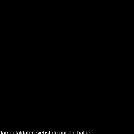
amentaldaten siehst du nur die halbe