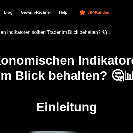
Gewinn-Rechner
Help
VIP-Kunden
De
 Indikatoren sollten Trader im Blick behalten? 🤔📊
nomischen Indikatore
im Blick behalten? 🤔
Einleitung