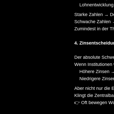
Lohnentwicklung
Starke Zahlen → Dol
Schwache Zahlen → 
Zumindest in der Th
4. Zinsentscheidu
Der absolute Schw
Wenn Institutionen 
Höhere Zinsen →
Niedrigere Zins
Aber nicht nur die 
Klingt die Zentralb
👉 Oft bewegen Wor