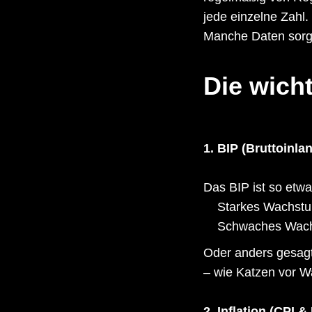
jede einzelne Zahl.
Manche Daten sorgen
Die wicht
1. BIP (Bruttoinla
Das BIP ist so etwa
Starkes Wachstu
Schwaches Wach
Oder anders gesagt:
– wie Katzen vor W
2. Inflation (CPI &