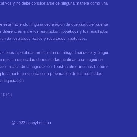
educativos y no debe considerarse de ninguna manera como una
se está haciendo ninguna declaración de que cualquier cuenta
diferencias entre los resultados hipotéticos y los resultados
n de resultados reales y resultados hipotéticos.
aciones hipotéticas no implican un riesgo financiero, y ningún
mplo, la capacidad de resistir las pérdidas o de seguir un
ados reales de la negociación. Existen otros muchos factores
plenamente en cuenta en la preparación de los resultados
a negociación.
, 10143
@ 2022 happyhamster