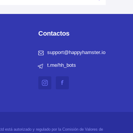
Contactos
support@happyhamster.io
t.me/hh_bots
Ltd está autorizado y regulado por la Comisión de Valores de