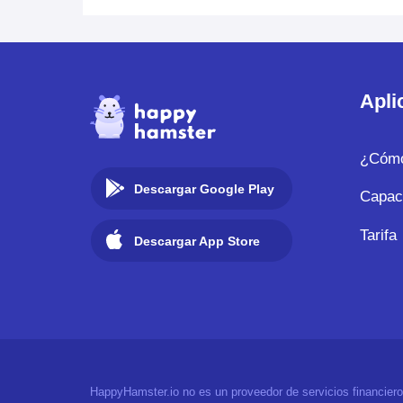
Apli
¿Cómo
Descargar Google Play
Capac
Tarifa
Descargar App Store
HappyHamster.io no es un proveedor de servicios financieros