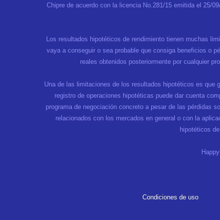
Chipre de acuerdo con la licencia No.281/15 emitida el 25/0
Los resultados hipotéticos de rendimiento tienen muchas lim
vaya a conseguir o sea probable que consiga beneficios o pér
reales obtenidos posteriormente por cualquier p
Una de las limitaciones de los resultados hipotéticos es que 
registro de operaciones hipotéticas puede dar cuenta compl
programa de negociación concreto a pesar de las pérdidas so
relacionados con los mercados en general o con la aplica
hipotéticos d
Happyh
Condiciones de uso