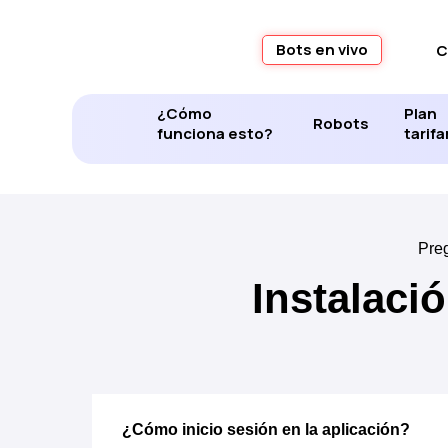
Bots en vivo
C
¿Cómo
Plan
Robots
funciona esto?
tarifa
Pre
Instalació
¿Cómo inicio sesión en la aplicación?