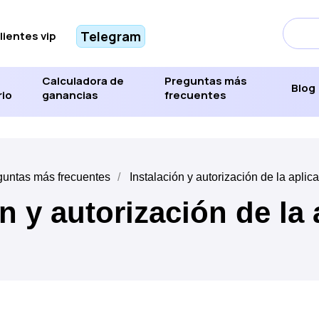
Telegram
lientes vip
Calculadora de
Preguntas más
Blog
rio
ganancias
frecuentes
guntas más frecuentes
/
Instalación y autorización de la aplic
n y autorización de la