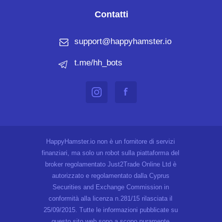
Contatti
support@happyhamster.io
t.me/hh_bots
HappyHamster.io non è un fornitore di servizi
finanziari, ma solo un robot sulla piattaforma del
broker regolamentato Just2Trade Online Ltd è
autorizzato e regolamentato dalla Cyprus
Securities and Exchange Commission in
conformità alla licenza n.281/15 rilasciata il
25/09/2015. Tutte le informazioni pubblicate su
questo sito web sono a scopo puramente