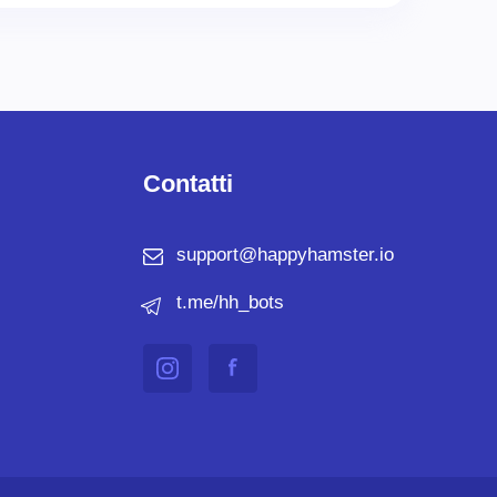
Contatti
support@happyhamster.io
t.me/hh_bots