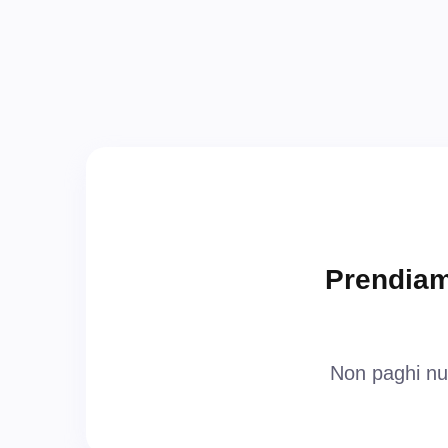
Prendiam
Non paghi nu