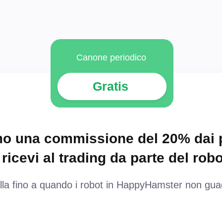
Canone periodico
Gratis
o una commissione del 20% dai pr
ricevi al trading da parte del robo
lla fino a quando i robot in HappyHamster non gu