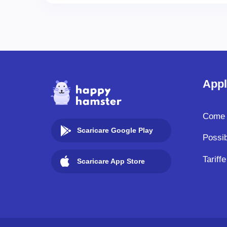
Appl
Come 
Scaricare Google Play
Possib
Tariffe
Scaricare App Store