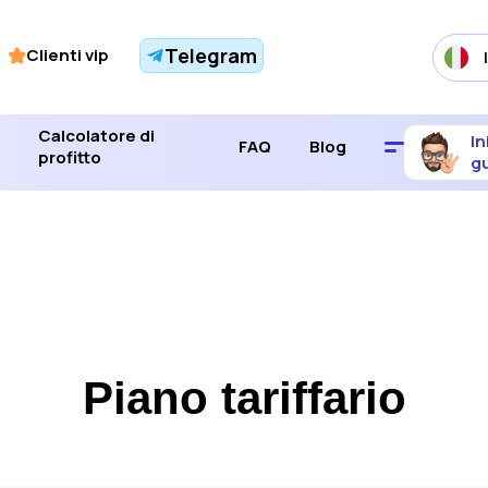
Telegram
Clienti vip
Calcolatore di
In
FAQ
Blog
profitto
g
Piano tariffario