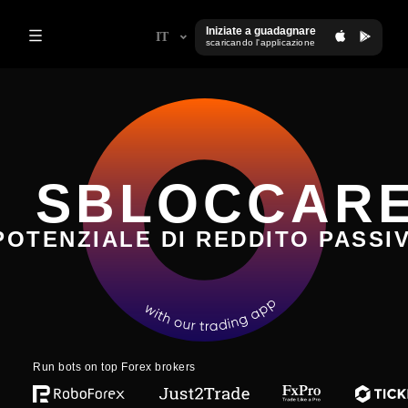
Iniziate a guadagnare
IT
scaricando l'applicazione
SBLOCCAR
POTENZIALE DI REDDITO PASSI
Run bots on top Forex brokers