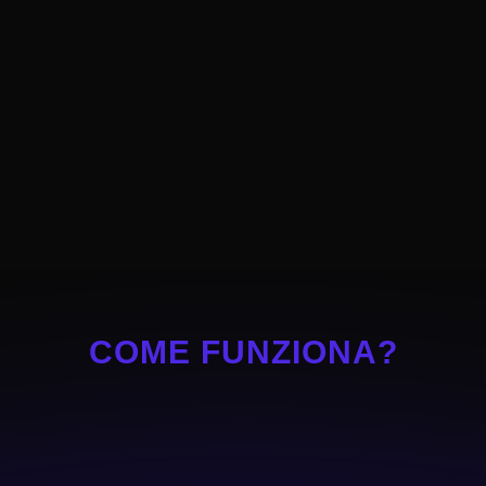
COME FUNZIONA?