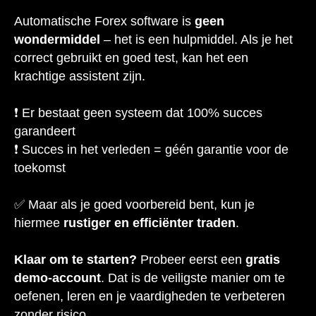
Automatische Forex software is
geen
wondermiddel
– het is een hulpmiddel. Als je het
correct gebruikt en goed test, kan het een
krachtige assistent zijn.
❗ Er bestaat geen systeem dat 100% succes
garandeert
❗ Succes in het verleden = géén garantie voor de
toekomst
✅ Maar als je goed voorbereid bent, kun je
hiermee
rustiger en efficiënter traden
.
Klaar om te starten?
Probeer eerst een
gratis
demo-account
. Dat is de veiligste manier om te
oefenen, leren en je vaardigheden te verbeteren
zonder risico.