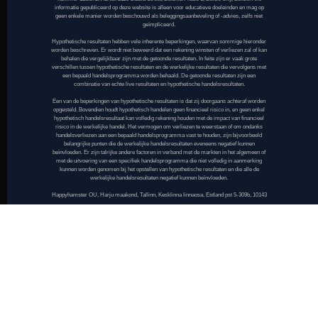
informatie gepubliceerd op deze website is alleen voor educatieve doeleinden en mag op
geen enkele manier worden beschouwd als beleggingsaanbeveling of -advies, zelfs niet
geïmpliceerd.
Hypothetische resultaten hebben vele inherente beperkingen, waarvan sommige hieronder
worden beschreven. Er wordt niet beweerd dat een rekening winsten of verliezen zal of kan
behalen die vergelijkbaar zijn met de getoonde resultaten. In feite zijn er vaak grote
verschillen tussen hypothetische resultaten en de werkelijke resultaten die vervolgens met
een bepaald handelsprogramma worden behaald. De getoonde resultaten zijn een
combinatie van echte live resultaten en hypothetische handelsresultaten.
Een van de beperkingen van hypothetische resultaten is dat zij doorgaans achteraf worden
opgesteld. Bovendien houdt hypothetisch handelen geen financieel risico in, en geen enkel
hypothetisch handelsresultaat kan volledig rekening houden met de impact van financieel
risico in de werkelijke handel. Het vermogen om verliezen te weerstaan of om ondanks
handelsverliezen aan een bepaald handelsprogramma vast te houden, zijn bijvoorbeeld
belangrijke punten die de werkelijke handelsresultaten eveneens negatief kunnen
beïnvloeden. Er zijn talrijke andere factoren in verband met de markten in het algemeen of
met de uitvoering van een specifiek handelsprogramma die niet volledig in aanmerking
kunnen worden genomen bij het opstellen van hypothetische resultaten en die alle de
werkelijke handelsresultaten negatief kunnen beïnvloeden.
Happyhamster OU, Harju maakond, Tallinn, Kesklinna linnaosa, Estland pst 5-309b, 10143
Voorwaarden en bepalingen
Privacybeleid
Cookie beleid