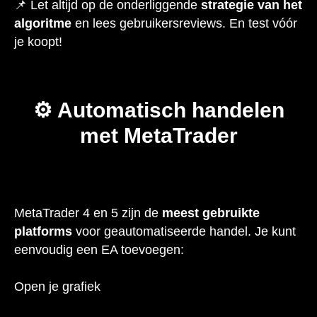
📌 Let altijd op de onderliggende
strategie van het
algoritme
en lees gebruikersreviews. En test vóór
je koopt!
⚙️ Automatisch handelen
met MetaTrader
MetaTrader 4 en 5 zijn de
meest gebruikte
platforms
voor geautomatiseerde handel. Je kunt
eenvoudig een EA toevoegen:
Open je grafiek