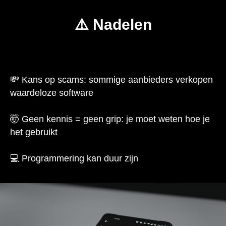
⚠️ Nadelen
💸 Kans op scams: sommige aanbieders verkopen
waardeloze software
🤯 Geen kennis = geen grip: je moet weten hoe je
het gebruikt
💻 Programmering kan duur zijn