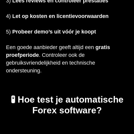
3)
Lees reviews en controleer prestaties
4)
Let op kosten en licentievoorwaarden
5)
Probeer demo’s uit vóór je koopt
Een goede aanbieder geeft altijd een
gratis
proefperiode
. Controleer ook de
gebruiksvriendelijkheid en technische
ondersteuning.
🧪 Hoe test je automatische
Forex software?