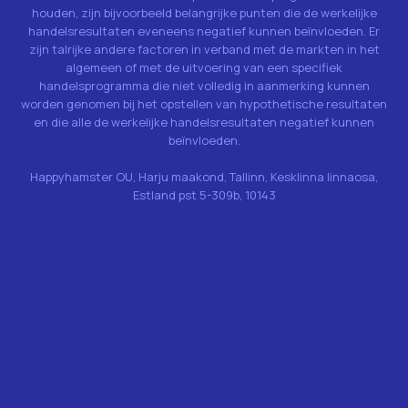
houden, zijn bijvoorbeeld belangrijke punten die de werkelijke
handelsresultaten eveneens negatief kunnen beïnvloeden. Er
zijn talrijke andere factoren in verband met de markten in het
algemeen of met de uitvoering van een specifiek
handelsprogramma die niet volledig in aanmerking kunnen
worden genomen bij het opstellen van hypothetische resultaten
en die alle de werkelijke handelsresultaten negatief kunnen
beïnvloeden.
Happyhamster OU, Harju maakond, Tallinn, Kesklinna linnaosa,
Estland pst 5-309b, 10143