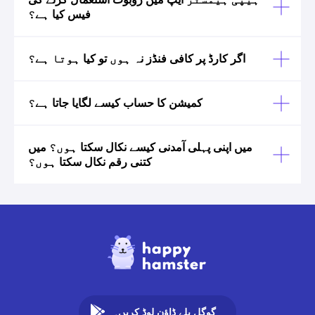
فیس کیا ہے؟
اگر کارڈ پر کافی فنڈز نہ ہوں تو کیا ہوتا ہے؟
کمیشن کا حساب کیسے لگایا جاتا ہے؟
میں اپنی پہلی آمدنی کیسے نکال سکتا ہوں؟ میں
کتنی رقم نکال سکتا ہوں؟
گوگل پلے ڈاؤن لوڈ کریں۔