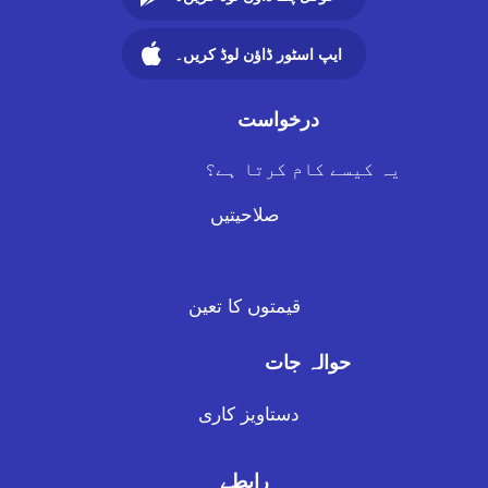
ایپ اسٹور ڈاؤن لوڈ کریں۔
درخواست
یہ کیسے کام کرتا ہے؟
صلاحیتیں
قیمتوں کا تعین
حوالہ جات
دستاویز کاری
رابطے