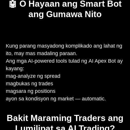
🤖 O Hayaan ang Smart Bot
ang Gumawa Nito
Kung parang masyadong komplikado ang lahat ng
ito, may mas madaling paraan.
Ang mga AI-powered tools tulad ng AI Apex Bot ay
kayang:
mag-analyze ng spread
magbukas ng trades
magsara ng positions
ayon sa kondisyon ng market — automatic.
Bakit Maraming Traders ang
Lumilipat sa AI Trading?