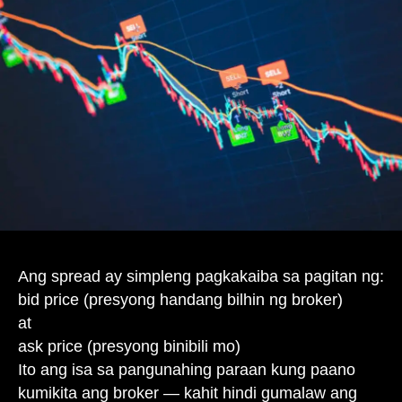
Ang spread ay simpleng pagkakaiba sa pagitan ng:
bid price (presyong handang bilhin ng broker)
at
ask price (presyong binibili mo)
Ito ang isa sa pangunahing paraan kung paano
kumikita ang broker — kahit hindi gumalaw ang