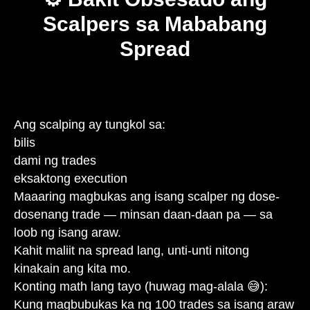
Scalpers sa Mababang
Spread
Ang scalping ay tungkol sa:
bilis
dami ng trades
eksaktong execution
Maaaring magbukas ang isang scalper ng dose-
dosenang trade — minsan daan-daan pa — sa
loob ng isang araw.
Kahit maliit na spread lang, unti-unti nitong
kinakain ang kita mo.
Konting math lang tayo (huwag mag-alala 😅):
Kung magbubukas ka ng 100 trades sa isang araw