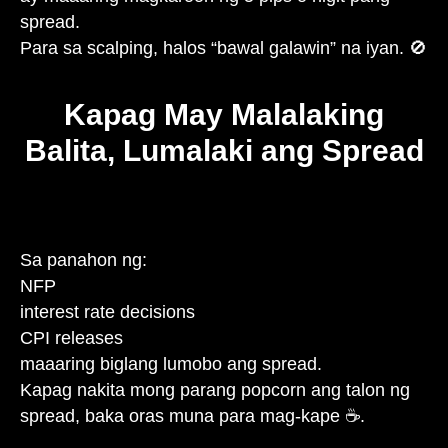
spread.
Para sa scalping, halos “bawal galawin” na iyan. 🚫
Kapag May Malalaking
Balita, Lumalaki ang Spread
Sa panahon ng:
NFP
interest rate decisions
CPI releases
maaaring biglang lumobo ang spread.
Kapag nakita mong parang popcorn ang talon ng
spread, baka oras muna para mag-kape ☕.