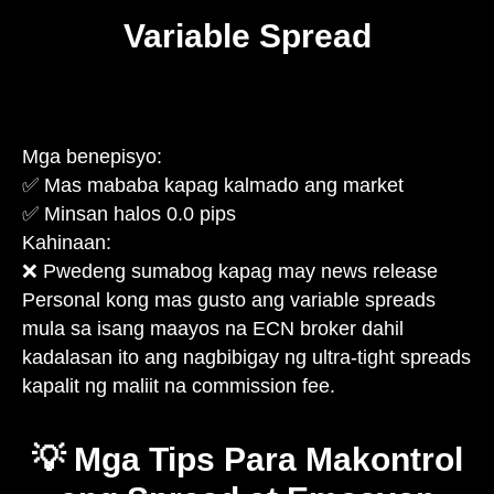
Variable Spread
Mga benepisyo:
✅ Mas mababa kapag kalmado ang market
✅ Minsan halos 0.0 pips
Kahinaan:
❌ Pwedeng sumabog kapag may news release
Personal kong mas gusto ang variable spreads
mula sa isang maayos na ECN broker dahil
kadalasan ito ang nagbibigay ng ultra-tight spreads
kapalit ng maliit na commission fee.
💡 Mga Tips Para Makontrol