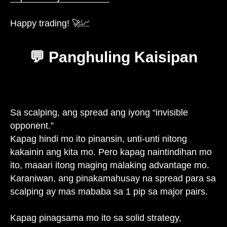
Happy trading! 🚀📈
💬 Panghuling Kaisipan
Sa scalping, ang spread ang iyong “invisible
opponent.”
Kapag hindi mo ito pinansin, unti-unti nitong
kakainin ang kita mo. Pero kapag naintindihan mo
ito, maaari itong maging malaking advantage mo.
Karaniwan, ang pinakamahusay na spread para sa
scalping ay mas mababa sa 1 pip sa major pairs.
Kapag pinagsama mo ito sa solid strategy,