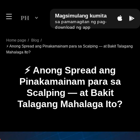
Magsimulang kumita
PH
sa pamamagitan ng pag-
download ng app
Home page
/
Blog
/
⚡ Anong Spread ang Pinakamainam para sa Scalping — at Bakit Talagang
Mahalaga Ito?
⚡ Anong Spread ang
Pinakamainam para sa
Scalping — at Bakit
Talagang Mahalaga Ito?