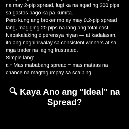
na may 2-pip spread, lugi ka na agad ng 200 pips
sa gastos bago ka pa kumita.
Pero kung ang broker mo ay may 0.2-pip spread
lang, magiging 20 pips na lang ang total cost.
Napakalaking diperensya niyan — at kadalasan,
ito ang naghihiwalay sa consistent winners at sa
mga trader na laging frustrated.
Simple lang:
👉 Mas mababang spread = mas mataas na
chance na magtagumpay sa scalping.
🔍 Kaya Ano ang “Ideal” na
Spread?