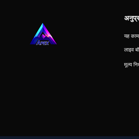
Hero 300k
अनुप्
यह काम
Hero 300k
लाइव ब
मूल्य नि
Hero 300k
Hero 300k