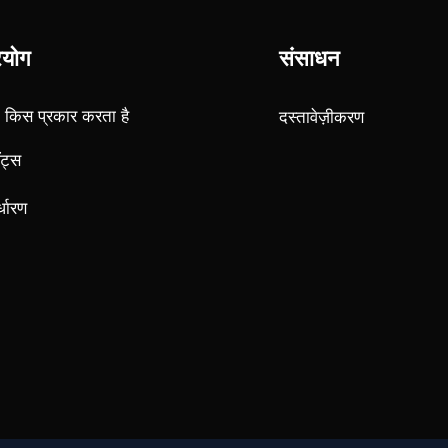
500$
+ 23 000
Start deposit
Profit last month
रयोग
संसाधन
500$
+ 23 000
 किस प्रकार करता है
दस्तावेज़ीकरण
Start deposit
Profit last month
ॉट्स
र्धारण
500$
+ 23 000
Start deposit
Profit last month
500$
+ 23 000
Start deposit
Profit last month
500$
+ 23 000