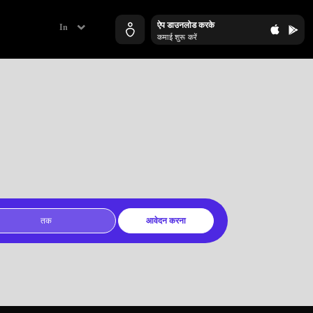
ऐप डाउनलोड करके
कमाई शुरू करें
आवेदन करना
TO 10 000$
APPLY