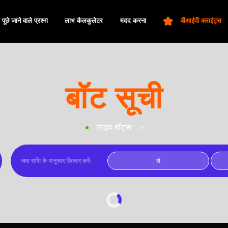
In
े प्रश्ना
लाभ कैलकुलेटर
मदद करना
वीआईपी क्लाइंट्स
बॉट सूची
लाइव बॉट्स
जमा राशि के अनुसार फ़िल्टर करें:
FROM
FILTER BY DEPOSIT SIZE: